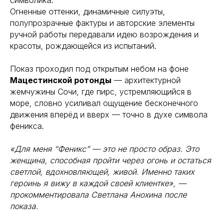
символика.
Огненные оттенки, динамичные силуэты,
полупрозрачные фактуры и авторские элементы
ручной работы передавали идею возрождения и
красоты, рождающейся из испытаний.
Показ проходил под открытым небом на фоне
Мацестинской ротонды
— архитектурной
жемчужины Сочи, где пирс, устремляющийся в
море, словно усиливал ощущение бесконечного
движения вперёд и вверх — точно в духе символа
феникса.
«Для меня “Феникс” — это не просто образ. Это
женщина, способная пройти через огонь и остаться
светлой, вдохновляющей, живой. Именно таких
героинь я вижу в каждой своей клиентке», —
прокомментировала Светлана Анохина после
показа.