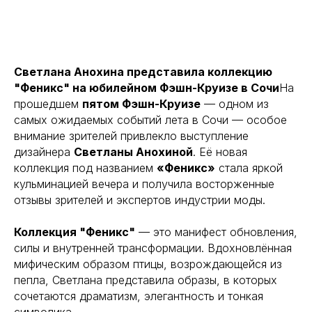
Светлана Анохина представила коллекцию
"Феникс" на юбилейном Фэшн-Круизе в Сочи
На
прошедшем
пятом Фэшн-Круизе
— одном из
самых ожидаемых событий лета в Сочи — особое
внимание зрителей привлекло выступление
дизайнера
Светланы Анохиной
. Её новая
коллекция под названием
«Феникс»
стала яркой
кульминацией вечера и получила восторженные
отзывы зрителей и экспертов индустрии моды.
Коллекция "Феникс"
— это манифест обновления,
силы и внутренней трансформации. Вдохновлённая
мифическим образом птицы, возрождающейся из
пепла, Светлана представила образы, в которых
сочетаются драматизм, элегантность и тонкая