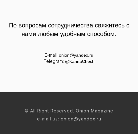
По вопросам сотрудничества свяжитесь с
нами любым удобным способом:
E-mail:
onion@y
andex.ru
Telegram:
@KarinaChesh
© All Right Reserved. Onion Magazine
e-mail us: onion@yandex.ru