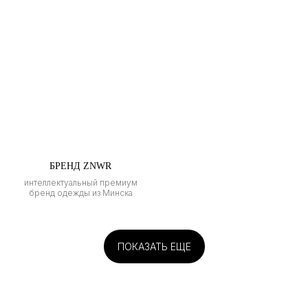
БРЕНД ZNWR
интеллектуальный премиум
бренд одежды из Минска
ПОКАЗАТЬ ЕЩЕ