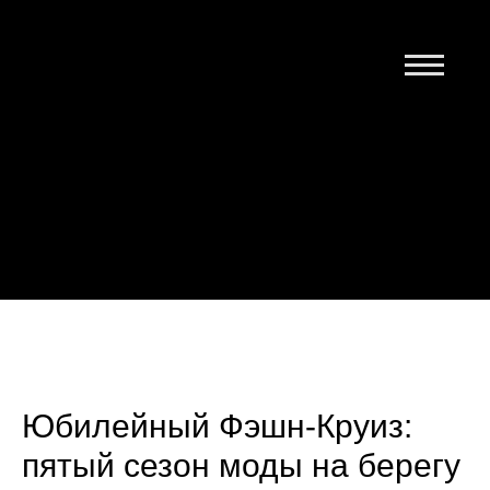
Главная
Выпуск 1
Контакты
Юбилейный Фэшн-Круиз:
пятый сезон моды на берегу