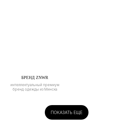
БРЕНД ZNWR
интеллектуальный премиум
бренд одежды из Минска
ПОКАЗАТЬ ЕЩЕ