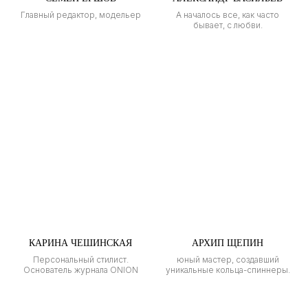
Главный редактор, модельер
А началось все, как часто
бывает, с любви.
КАРИНА ЧЕШИНСКАЯ
АРХИП ЩЕПИН
Персональный стилист.
юный мастер, создавший
Основатель журнала ONION
уникальные кольца-спиннеры.