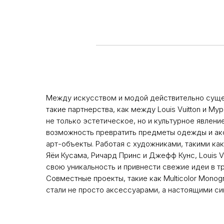
Между искусством и модой действительно сущес
такие партнерства, как между Louis Vuitton и М
не только эстетическое, но и культурное явлени
возможность превратить предметы одежды и ак
арт-объекты. Работая с художниками, такими ка
Яёи Кусама, Ричард Принс и Джефф Кунс, Louis V
свою уникальность и привнести свежие идеи в 
Совместные проекты, такие как Multicolor Monog
стали не просто аксессуарами, а настоящими с