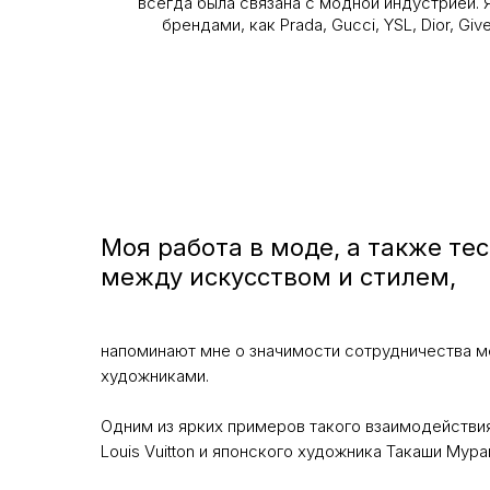
всегда была связана с модной индустрией. 
брендами, как Prada, Gucci, YSL, Dior, G
Моя работа в моде, а также тес
между искусством и стилем,
напоминают мне о значимости сотрудничества 
художниками.
Одним из ярких примеров такого взаимодействи
Louis Vuitton и японского художника Такаши Мура