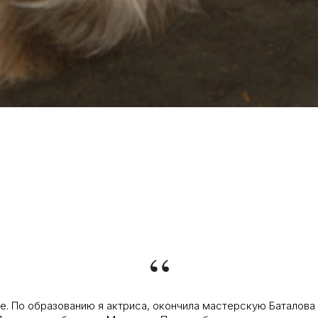
“
же. По образованию я актриса, окончила мастерскую Баталов