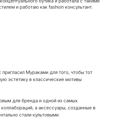
концептуального бутика и работала с такими
стилем и работаю как fashion консультант.
 пригласил Мураками для того, чтобы тот
ную эстетику в классические мотивы
ковым для бренда и одной из самых
 коллабораций, а аксессуары, созданные в
нтально стали культовыми.