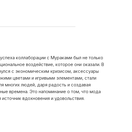
 успеха коллаборации с Мураками был не только
оциональное воздействие, которое они оказали. В
кнулся с экономическим кризисом, аксессуары
 яркими цветами и игривыми элементами, стали
я многих людей, даря радость и создавая
ные времена. Это напоминание о том, что мода
и источник вдохновения и удовольствия.