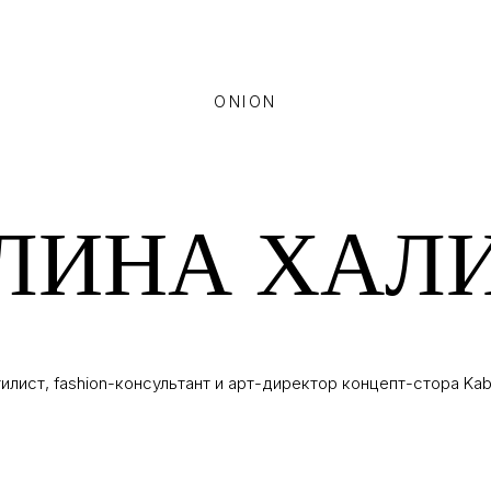
ONION
ЛИНА ХАЛ
илист, fashion-консультант и арт-директор концепт-стора Kab