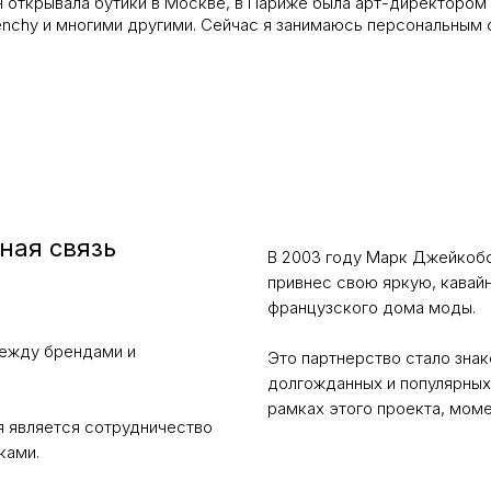
Я открывала бутики в Москве, в Париже была арт-директором 
ivenchy и многими другими. Сейчас я занимаюсь персональным 
ная связь
В 2003 году Марк Джейкобс
привнес свою яркую, кавай
французского дома моды.
между брендами и
Это партнерство стало зна
долгожданных и популярных
рамках этого проекта, моме
я является сотрудничество
ками.