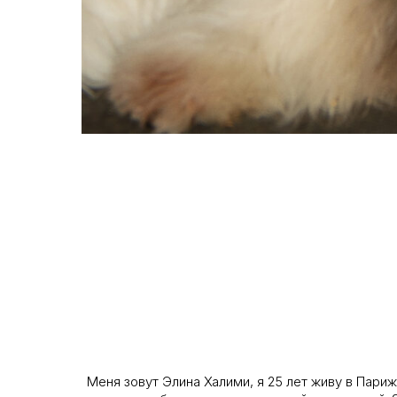
Меня зовут Элина Халими, я 25 лет живу в Пари