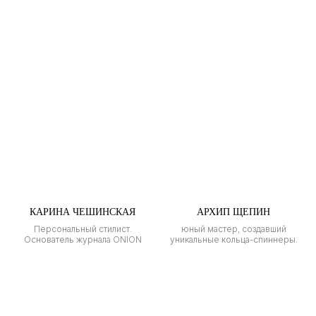
КАРИНА ЧЕШИНСКАЯ
АРХИП ЩЕПИН
Персональный стилист.
юный мастер, создавший
Основатель журнала ONION
уникальные кольца-спиннеры.