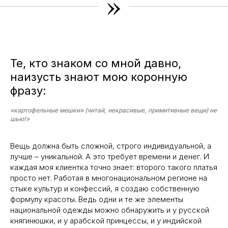
»
Те, кто знаком со мной давно,
наизусть знают мою коронную
фразу:
«картофельные мешки» (читай, некрасивые, примитивные вещи) не
шью!»
Вещь должна быть сложной, строго индивидуальной, а
лучше – уникальной. А это требует времени и денег. И
каждая моя клиентка точно знает: второго такого платья
просто нет. Работая в многонациональном регионе на
стыке культур и конфессий, я создаю собственную
формулу красоты. Ведь одни и те же элементы
национальной одежды можно обнаружить и у русской
княгинюшки, и у арабской принцессы, и у индийской