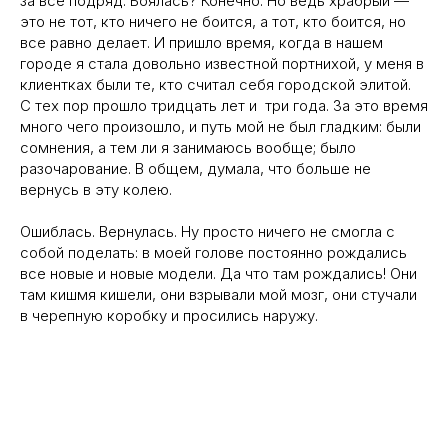
за все подряд. Боялась? Конечно. Но ведь храбрый —
это не тот, кто ничего не боится, а тот, кто боится, но
все равно делает. И пришло время, когда в нашем
городе я стала довольно известной портнихой, у меня в
клиентках были те, кто считал себя городской элитой.
С тех пор прошло тридцать лет и три года. За это время
много чего произошло, и путь мой не был гладким: были
сомнения, а тем ли я занимаюсь вообще; было
разочарование. В общем, думала, что больше не
вернусь в эту колею.
Ошиблась. Вернулась. Ну просто ничего не смогла с
собой поделать: в моей голове постоянно рождались
все новые и новые модели. Да что там рождались! Они
там кишмя кишели, они взрывали мой мозг, они стучали
в черепную коробку и просились наружу.