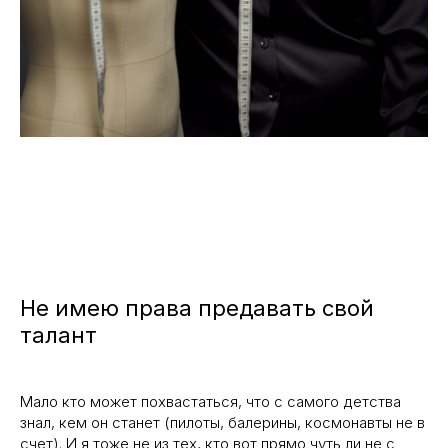
Не имею права предавать свой
талант
Мало кто может похвастаться, что с самого детства
знал, кем он станет (пилоты, балерины, космонавты не в
счет). И я тоже не из тех, кто вот прямо чуть ли не с