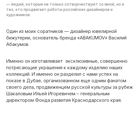
— людей, которые не только сотворчествуют со мной, но и
тех, кто продвигает работы российских дизайнеров и
художников.
Один из моих соратников — дизайнер ювелирной
бижутерии, основатель бренда «ABAKUMOV» Василий
Абакумов.
Именно он изготавливает эксклюзивные, совершенно
потрясающие украшения к каждому изделию наших
коллекций. И именно он разделил с нами успех на
показе в Дубае, организованном еще одним фанатом
своего дела, продвиженцем русской культуры за рубеж
Шакаловым Ильей Игоревичем – генеральным
директором Фонда развития Краснодарского края.