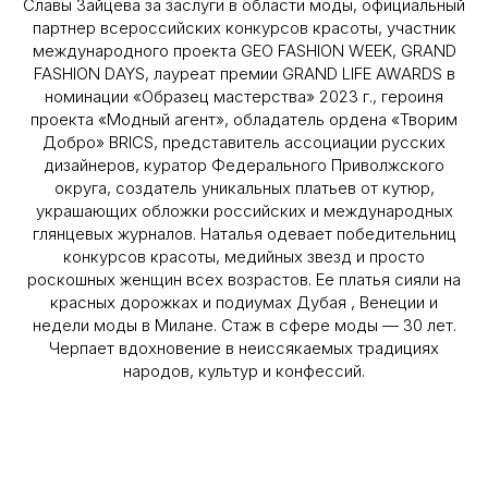
Славы Зайцева за заслуги в области моды, официальный
партнер всероссийских конкурсов красоты, участник
международного проекта GEO FASHION WEEK, GRAND
FASHION DAYS, лауреат премии GRAND LIFE AWARDS в
номинации «Образец мастерства» 2023 г., героиня
проекта «Модный агент», обладатель ордена «Творим
Добро» BRICS, представитель ассоциации русских
дизайнеров, куратор Федерального Приволжского
округа, создатель уникальных платьев от кутюр,
украшающих обложки российских и международных
глянцевых журналов. Наталья одевает победительниц
конкурсов красоты, медийных звезд и просто
роскошных женщин всех возрастов. Ее платья сияли на
красных дорожках и подиумах Дубая , Венеции и
недели моды в Милане. Стаж в сфере моды — 30 лет.
Черпает вдохновение в неиссякаемых традициях
народов, культур и конфессий.