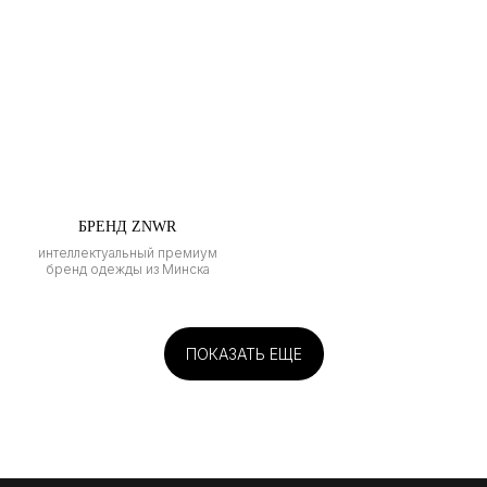
БРЕНД ZNWR
интеллектуальный премиум
бренд одежды из Минска
ПОКАЗАТЬ ЕЩЕ