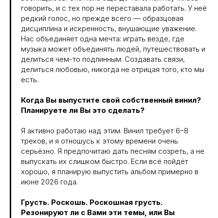
говорить, и с тех пор не переставала работать. У неё
редкий голос, но прежде всего — образцовая
дисциплина и искренность, внушающие уважение.
Нас объединяет одна мечта: играть везде, где
музыка может объединять людей, путешествовать и
делиться чем-то подлинным. Создавать связи,
делиться любовью, никогда не отрицая того, кто мы
есть.
Когда Вы выпустите свой собственный винил?
Планируете ли Вы это сделать?
Я активно работаю над этим. Винил требует 6–8
треков, и я отношусь к этому времени очень
серьёзно. Я предпочитаю дать песням созреть, а не
выпускать их слишком быстро. Если всё пойдёт
хорошо, я планирую выпустить альбом примерно в
июне 2026 года.
Грусть. Роскошь. Роскошная грусть.
Резонируют ли с Вами эти темы, или Вы