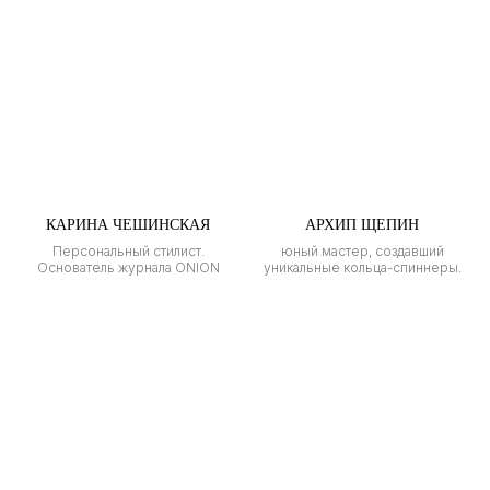
КАРИНА ЧЕШИНСКАЯ
АРХИП ЩЕПИН
Персональный стилист.
юный мастер, создавший
Основатель журнала ONION
уникальные кольца-спиннеры.