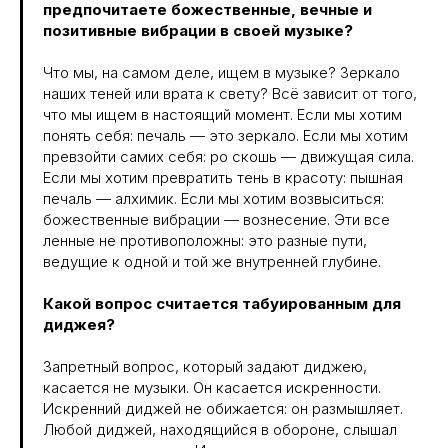
предпочитаете божественные, вечные и
позитивные вибрации в своей музыке?
Что мы, на самом деле, ищем в музыке? Зеркало
наших теней или врата к свету? Всё зависит от того,
что мы ищем в настоящий момент. Если мы хотим
понять себя: печаль — это зеркало. Если мы хотим
превзойти самих себя: ро скошь — движущая сила.
Если мы хотим превратить тень в красоту: пышная
печаль — алхимик. Если мы хотим возвыситься:
божественные вибрации — вознесение. Эти все
ленные не противоположны: это разные пути,
ведущие к одной и той же внутренней глубине.
Какой вопрос считается табуированным для
диджея?
Запретный вопрос, который задают диджею,
касается не музыки. Он касается искренности.
Искренний диджей не обижается: он размышляет.
Любой диджей, находящийся в обороне, слышал