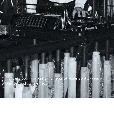
"I understood this during moments of vulnerability, when I
was lost and disoriented."