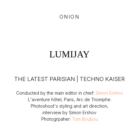
ONION
LUMIJAY
THE LATEST PARISIAN | TECHNO KAISER
Conducted by the main editor in chief:
Simon Ershov
L'aventure hôtel, Paris, Arc de Triomphe.
Photoshoot's styling and art direction,
interview by Simon Ershov
Photogrpaher:
Tom Boubou