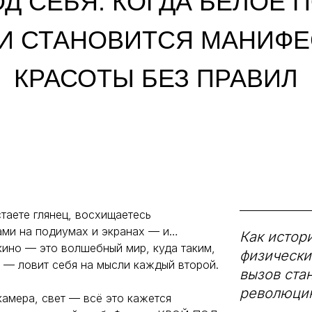
ОД СЕБЯ: КОГДА БЕЛОЕ 
И СТАНОВИТСЯ МАНИФ
КРАСОТЫ БЕЗ ПРАВИЛ
стаете глянец, восхищаетесь
ами на подиумах и экранах — и…
Как истор
кино — это волшебный мир, куда таким,
физически
», — ловит себя на мысли каждый второй.
вызов ста
революцию
камера, свет — всё это кажется