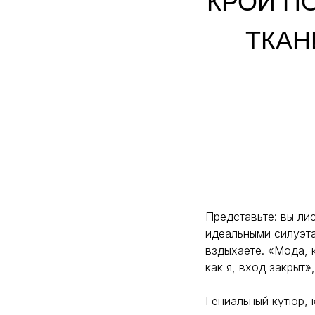
КРОЙ П
ТКАН
Представьте: вы ли
идеальными силуэт
вздыхаете. «Мода, 
как я, вход закрыт
Гениальный кутюр, 