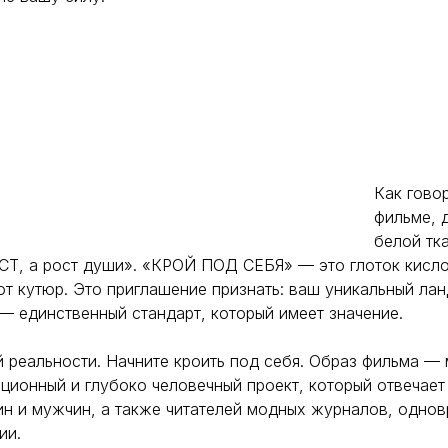
Как гово
фильме, 
белой тка
СТ, а рост души». «КРОЙ ПОД СЕБЯ» — это глоток кисл
т кутюр. Это приглашение признать: ваш уникальный ла
— единственный стандарт, который имеет значение.
 реальности. Начните кроить под себя. Образ фильма —
ционный и глубоко человечный проект, который отвечает
н и мужчин, а также читателей модных журналов, одно
ии.