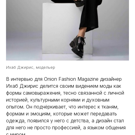
Ихаб Джирис, модельер
В интервью для Onion Fashion Magazine дизайнер
Ихаб Джирис делится своим видением моды как
формы самовыражения, тесно связанной с личной
историей, культурными корнями и духовным
опытом. Он подчёркивает, что интерес к тканям,
формам и эмоциям, которые может передавать
одежда, появился у него с детства, а дизайн стал
для него не просто профессией, а языком общения
с миром.