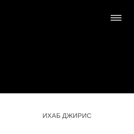
Главная
Выпуск 1
Выпуск 2
Контакты
ИХАБ ДЖИРИС