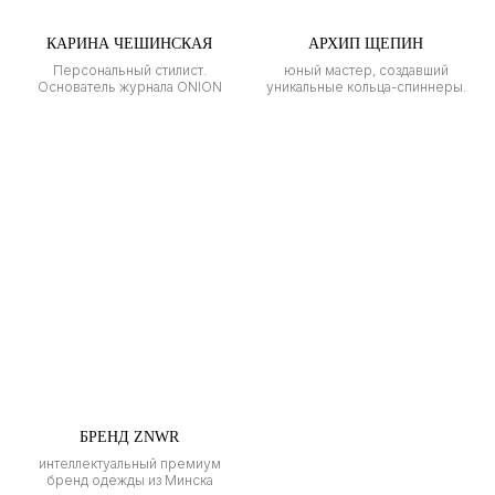
КАРИНА ЧЕШИНСКАЯ
АРХИП ЩЕПИН
Персональный стилист.
юный мастер, создавший
Основатель журнала ONION
уникальные кольца-спиннеры.
БРЕНД ZNWR
интеллектуальный премиум
бренд одежды из Минска