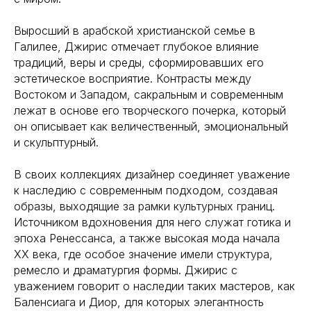
Выросший в арабской христианской семье в
Галилее, Джирис отмечает глубокое влияние
традиций, веры и среды, сформировавших его
эстетическое восприятие. Контрасты между
Востоком и Западом, сакральным и современным
лежат в основе его творческого почерка, который
он описывает как величественный, эмоциональный
и скульптурный.
В своих коллекциях дизайнер соединяет уважение
к наследию с современным подходом, создавая
образы, выходящие за рамки культурных границ.
Источником вдохновения для него служат готика и
эпоха Ренессанса, а также высокая мода начала
XX века, где особое значение имели структура,
ремесло и драматургия формы. Джирис с
уважением говорит о наследии таких мастеров, как
Баленсиага и Диор, для которых элегантность