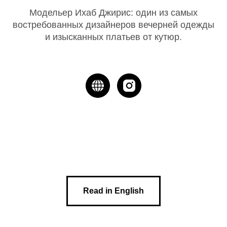
Модельер Ихаб Джирис: один из самых
востребованных дизайнеров вечерней одежды
и изысканных платьев от кутюр.
Read in English