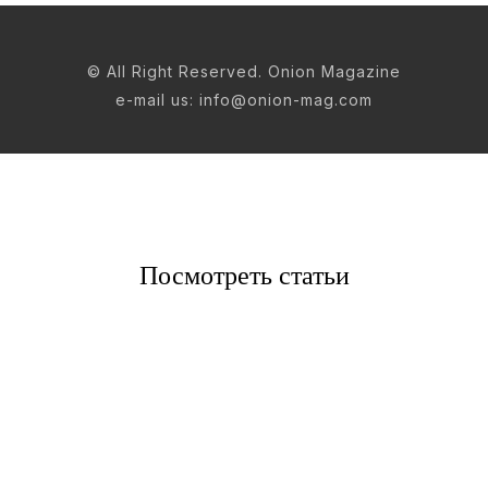
© All Right Reserved. Onion Magazine
e-mail us: info@onion-mag.com
Посмотреть статьи