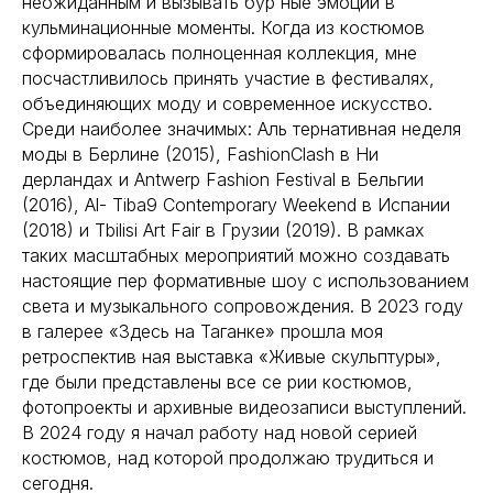
неожиданным и вызывать бур ные эмоции в
кульминационные моменты. Когда из костюмов
сформировалась полноценная коллекция, мне
посчастливилось принять участие в фестивалях,
объединяющих моду и современное искусство.
Среди наиболее значимых: Аль тернативная неделя
моды в Берлине (2015), FashionClash в Ни
дерландах и Antwerp Fashion Festival в Бельгии
(2016), Al- Tiba9 Contemporary Weekend в Испании
(2018) и Tbilisi Art Fair в Грузии (2019). В рамках
таких масштабных мероприятий можно создавать
настоящие пер формативные шоу с использованием
света и музыкального сопровождения. В 2023 году
в галерее «Здесь на Таганке» прошла моя
ретроспектив ная выставка «Живые скульптуры»,
где были представлены все се рии костюмов,
фотопроекты и архивные видеозаписи выступлений.
В 2024 году я начал работу над новой серией
костюмов, над которой продолжаю трудиться и
сегодня.