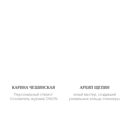
КАРИНА ЧЕШИНСКАЯ
АРХИП ЩЕПИН
Персональный стилист.
юный мастер, создавший
Основатель журнала ONION
уникальные кольца-спиннеры.