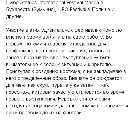
Living Statues International Festival Masca в
Бухаресте (Румыния), UFO Festival в Польше и
другие.
Участие в этих удивительных фестивалях помогло
мне по-новому взглянуть на свою работу. Во-
первых, потому что время, отведённое для
перформанса на таких фестивалях, помогает
заново проживать своё выступление — быть
внимательнее к себе, к ситуации и к зрителю.
Приступая к созданию костюма, я не закладываю в
него определённый образ. Вначале он рождается
для меня как скульптура, а уже затем — как
персонаж, которым зачастую становится во время
первого выступления. Нередко зрители сами
находят ассоциации и дают костюмам названия — я
лишь провоцирую их на фантазию.