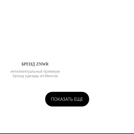
БРЕНД ZNWR
интеллектуальный премиум
бренд одежды из Минска
ПОКАЗАТЬ ЕЩЕ