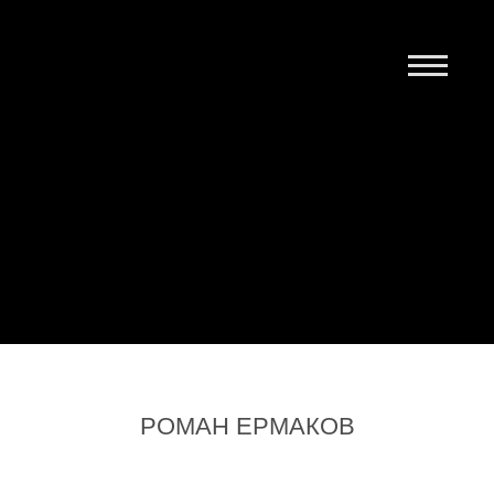
Главная
Выпуск 1
Выпуск 2
Контакты
РОМАН ЕРМАКОВ