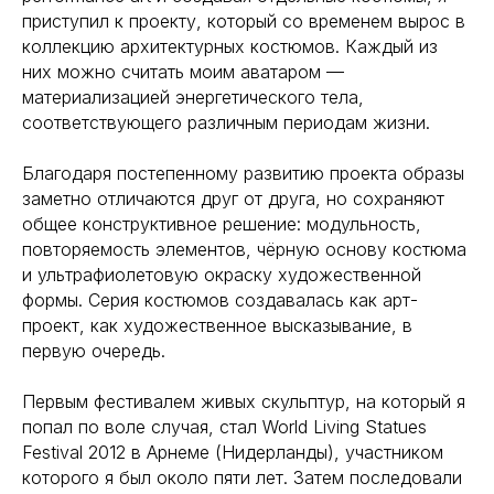
приступил к проекту, который со временем вырос в
коллекцию архитектурных костюмов. Каждый из
них можно считать моим аватаром —
материализацией энергетического тела,
соответствующего различным периодам жизни.
Благодаря постепенному развитию проекта образы
заметно отличаются друг от друга, но сохраняют
общее конструктивное решение: модульность,
повторяемость элементов, чёрную основу костюма
и ультрафиолетовую окраску художественной
формы. Серия костюмов создавалась как арт-
проект, как художественное высказывание, в
первую очередь.
Первым фестивалем живых скульптур, на который я
попал по воле случая, стал World Living Statues
Festival 2012 в Арнеме (Нидерланды), участником
которого я был около пяти лет. Затем последовали