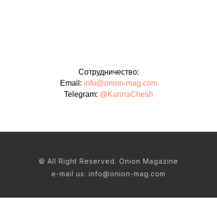
Сотрудничество:
Email:
info@onion-mag.com
Telegram:
@KarinaChesh
© All Right Reserved. Onion Magazine
e-mail us: info@onion-mag.com