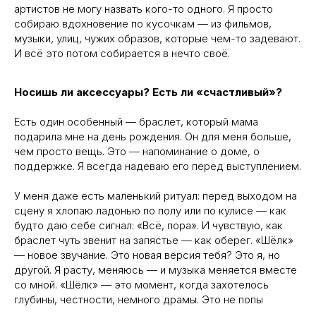
артистов не могу назвать кого-то одного. Я просто
собираю вдохновение по кусочкам — из фильмов,
музыки, улиц, чужих образов, которые чем-то задевают.
И всё это потом собирается в нечто своё.
Носишь ли аксессуары? Есть ли «счастливый»?
Есть один особенный — браслет, который мама
подарила мне на день рождения. Он для меня больше,
чем просто вещь. Это — напоминание о доме, о
поддержке. Я всегда надеваю его перед выступлением.
У меня даже есть маленький ритуал: перед выходом на
сцену я хлопаю ладонью по полу или по кулисе — как
будто даю себе сигнал: «Всё, пора». И чувствую, как
браслет чуть звенит на запястье — как оберег. «Шёлк»
— новое звучание. Это новая версия тебя? Это я, но
другой. Я расту, меняюсь — и музыка меняется вместе
со мной. «Шёлк» — это момент, когда захотелось
глубины, честности, немного драмы. Это не попы