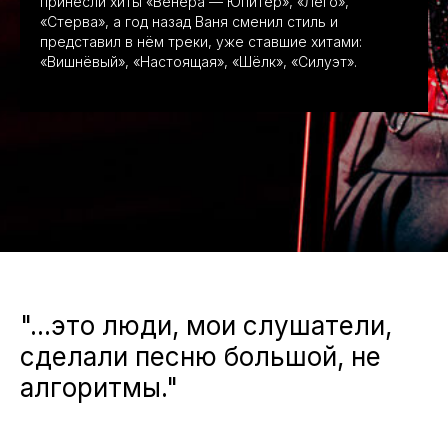
принесли хиты «Венера — Юпитер», «Лего»,
«Стерва», а год назад Ваня сменил стиль и
представил в нём треки, уже ставшие хитами:
«Вишнёвый», «Настоящая», «Шёлк», «Силуэт».
"...это люди, мои слушатели,
сделали песню большой, не
алгоритмы."