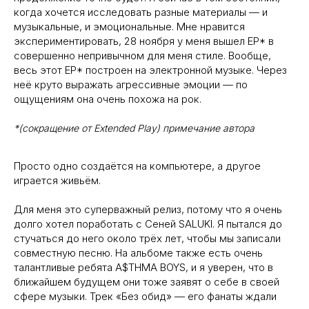
когда хочется исследовать разные материалы — и
музыкальные, и эмоциональные. Мне нравится
экспериментировать, 28 ноября у меня вышел EP* в
совершенно непривычном для меня стиле. Вообще,
весь этот EP* построен на электронной музыке. Через
неё круто выражать агрессивные эмоции — по
ощущениям она очень похожа на рок.
*(сокращение от Extended Play) примечание автора
Просто одно создаётся на компьютере, а другое
играется живьём.
Для меня это суперважный релиз, потому что я очень
долго хотел поработать с Сеней SALUKI. Я пытался до
стучаться до него около трёх лет, чтобы мы записали
совместную песню. На альбоме также есть очень
талантливые ребята A$THMA BOYS, и я уверен, что в
ближайшем будущем они тоже заявят о себе в своей
сфере музыки. Трек «Без обид» — его фанаты ждали