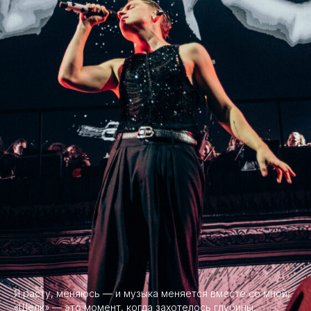
Я расту, меняюсь — и музыка меняется вместе со мной.
«Шёлк» — это момент, когда захотелось глубины,