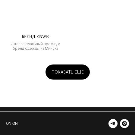
БРЕНД ZNWR
интеллектуальный премиум
бренд одежды из Минска
ПОКАЗАТЬ ЕЩЕ
ONION