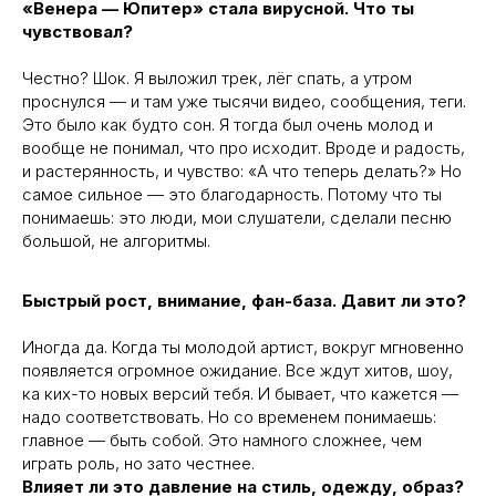
«Венера — Юпитер» стала вирусной. Что ты
чувствовал?
Честно? Шок. Я выложил трек, лёг спать, а утром
проснулся — и там уже тысячи видео, сообщения, теги.
Это было как будто сон. Я тогда был очень молод и
вообще не понимал, что про исходит. Вроде и радость,
и растерянность, и чувство: «А что теперь делать?» Но
самое сильное — это благодарность. Потому что ты
понимаешь: это люди, мои слушатели, сделали песню
большой, не алгоритмы.
Быстрый рост, внимание, фан-база. Давит ли это?
Иногда да. Когда ты молодой артист, вокруг мгновенно
появляется огромное ожидание. Все ждут хитов, шоу,
ка ких-то новых версий тебя. И бывает, что кажется —
надо соответствовать. Но со временем понимаешь:
главное — быть собой. Это намного сложнее, чем
играть роль, но зато честнее.
Влияет ли это давление на стиль, одежду, образ?