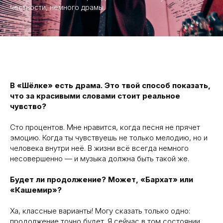
честности, немного драмы.
В «Шёлке» есть драма. Это твой способ показать,
что за красивыми словами стоит реальное
чувство?
Сто процентов. Мне нравится, когда песня не прячет
эмоцию. Когда ты чувствуешь не только мелодию, но и
человека внутри неё. В жизни всё всегда немного
несовершенно — и музыка должна быть такой же.
Будет ли продолжение? Может, «Бархат» или
«Кашемир»?
Ха, классные варианты! Могу сказать только одно:
продолжение точно будет. Я сейчас в том состоянии,