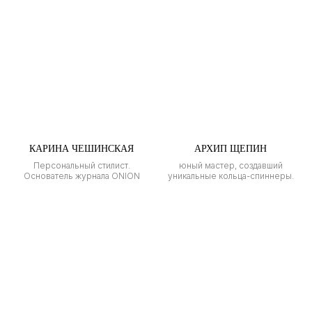
КАРИНА ЧЕШИНСКАЯ
АРХИП ЩЕПИН
Персональный стилист.
юный мастер, создавший
Основатель журнала ONION
уникальные кольца-спиннеры.