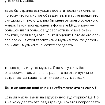
уже очень давно.
Было бы странно выпускать все эти песни как синглы,
по тому что их многое объединяет, и в то же время это
слишком сильно отдалило бы меня от моего основного
жанра. Такой эксперимент в формате EP для меня —
большой шаг и большое удовольствие. И мне очень
приятно, если люди это ценят и оценят. Потому что если
все восхищаются талантливым музыкантом, то должны
понимать: музыкант не может создавать
только одну и ту же музыку. Я не могу жить без
экспериментов, и я очень рад, что на этом пути мне
встречаются такие талантливые и крутые люди.
Есть ли мысли выйти на зарубежную аудиторию?
Есть ли мысли выйти на зарубежную аудиторию? Да. Но
я не хочу делать это ради тренда. Хочется попробовать