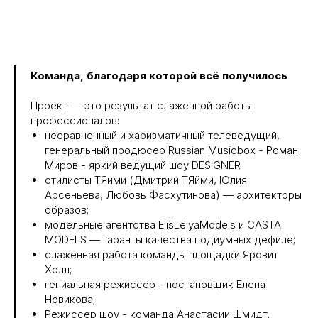
Команда, благодаря которой всё получилось
Проект — это результат слаженной работы
профессионалов:
несравненный и харизматичный телеведущий,
генеральный продюсер Russian Musicbox - Роман
Миров - яркий ведущий шоу DESIGNER
стилисты ТЯйми (Дмитрий ТЯйми, Юлия
Арсеньева, Любовь Фасхутинова) — архитекторы
образов;
модельные агентства ElisLelyaModels и CASTA
MODELS — гаранты качества подиумных дефиле;
слаженная работа команды площадки Яровит
Холл;
гениальная режиссер - постановщик Елена
Новикова;
Режиссер шоу - команда Анастасии Шмидт.