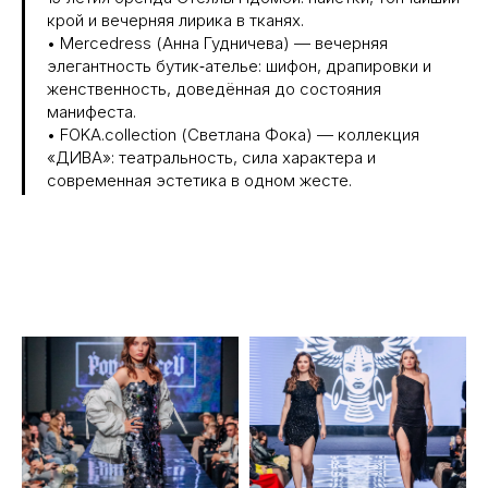
крой и вечерняя лирика в тканях.
• Mercedress (Анна Гудничева) — вечерняя
элегантность бутик‑ателье: шифон, драпировки и
женственность, доведённая до состояния
манифеста.
• FOKA.collection (Светлана Фока) — коллекция
«ДИВА»: театральность, сила характера и
современная эстетика в одном жесте.