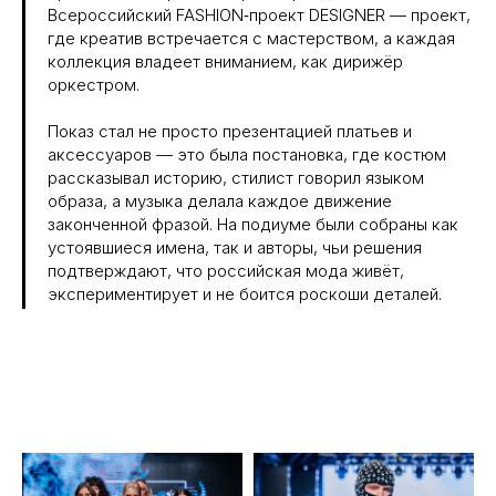
Всероссийский FASHION‑проект DESIGNER — проект,
где креатив встречается с мастерством, а каждая
коллекция владеет вниманием, как дирижёр
оркестром.
Показ стал не просто презентацией платьев и
аксессуаров — это была постановка, где костюм
рассказывал историю, стилист говорил языком
образа, а музыка делала каждое движение
законченной фразой. На подиуме были собраны как
устоявшиеся имена, так и авторы, чьи решения
подтверждают, что российская мода живёт,
экспериментирует и не боится роскоши деталей.