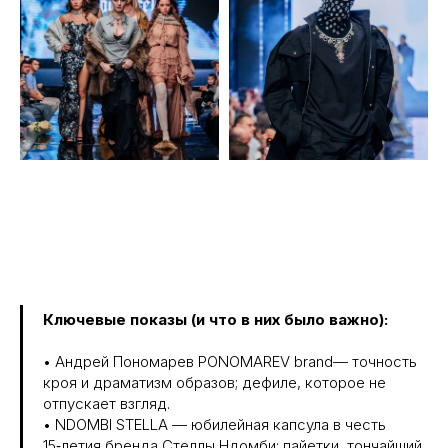
Ключевые показы (и что в них было важно):
• Андрей Пономарев PONOMAREV brand— точность
кроя и драматизм образов; дефиле, которое не
отпускает взгляд.
• NDOMBI STELLA — юбилейная капсула в честь
15‑летия бренда Стеллы Ндомби: пайетки, тончайший