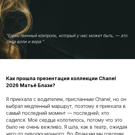
"Единственный контроль, который у нас может быть, — это
сила воли и вера."
Как прошла презентация коллекции Chanel
2026 Матьё Блази?
Я приехала с водителем, присланным Chanel, но он
выбрал медленный маршрут, поэтому я приехала в
самый последний момент — последней, кто
садился. Моё сердце колотилось, потому что это
было не очень вежливо. Я шла, как в театр, ожидая
чего-то революционного. Во Франции мы говорим