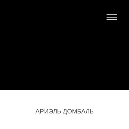
Главная
Выпуск 1
Выпуск 2
Контакты
АРИЭЛЬ ДОМБАЛЬ