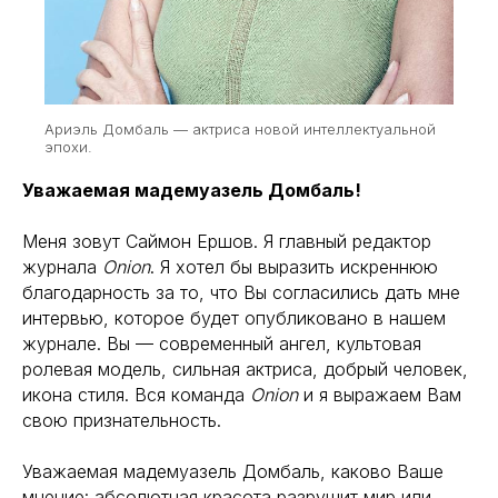
Ариэль Домбаль — актриса новой интеллектуальной
эпохи.
Уважаемая мадемуазель Домбаль!
Меня зовут Саймон Ершов. Я главный редактор
журнала
Onion
. Я хотел бы выразить искреннюю
благодарность за то, что Вы согласились дать мне
интервью, которое будет опубликовано в нашем
журнале. Вы — современный ангел, культовая
ролевая модель, сильная актриса, добрый человек,
икона стиля. Вся команда
Onion
и я выражаем Вам
свою признательность.
Уважаемая мадемуазель Домбаль, каково Ваше
мнение: абсолютная красота разрушит мир или