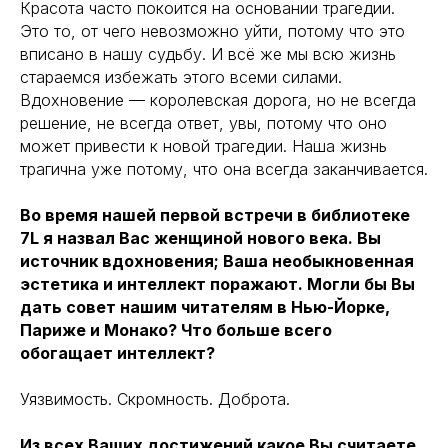
Красота часто покоится на основании трагедии.
Это то, от чего невозможно уйти, потому что это
вписано в нашу судьбу. И всё же мы всю жизнь
стараемся избежать этого всеми силами.
Вдохновение — королевская дорога, но не всегда
решение, не всегда ответ, увы, потому что оно
может привести к новой трагедии. Наша жизнь
трагична уже потому, что она всегда заканчивается.
Во время нашей первой встречи в библиотеке
7L я назвал Вас женщиной нового века. Вы
источник вдохновения; Ваша необыкновенная
эстетика и интеллект поражают. Могли бы Вы
дать совет нашим читателям в Нью-Йорке,
Париже и Монако? Что больше всего
обогащает интеллект?
Уязвимость. Скромность. Доброта.
Из всех Ваших достижений какое Вы считаете