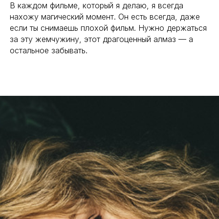
В каждом фильме, который я делаю, я всегда
нахожу магический момент. Он есть всегда, даже
если ты снимаешь плохой фильм. Нужно держаться
за эту жемчужину, этот драгоценный алмаз — а
остальное забывать.