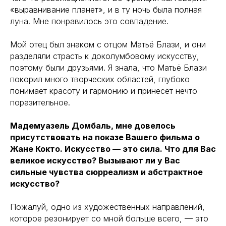
«выравнивание планет», и в ту ночь была полная
луна. Мне понравилось это совпадение.
Мой отец был знаком с отцом Матьё Блази, и они
разделяли страсть к доколумбовому искусству,
поэтому были друзьями. Я знала, что Матьё Блази
покорил много творческих областей, глубоко
понимает красоту и гармонию и принесёт нечто
поразительное.
Мадемуазель Домбаль, мне довелось
присутствовать на показе Вашего фильма о
Жане Кокто. Искусство — это сила. Что для Вас
великое искусство? Вызывают ли у Вас
сильные чувства сюрреализм и абстрактное
искусство?
Пожалуй, одно из художественных направлений,
которое резонирует со мной больше всего, — это