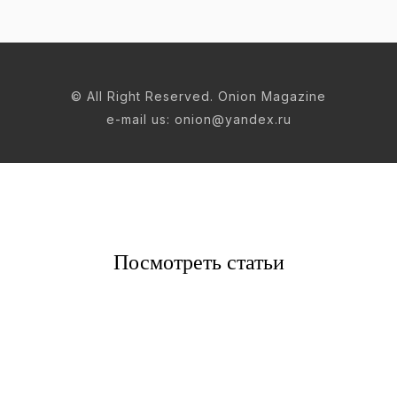
© All Right Reserved. Onion Magazine
e-mail us: onion@yandex.ru
Посмотреть статьи