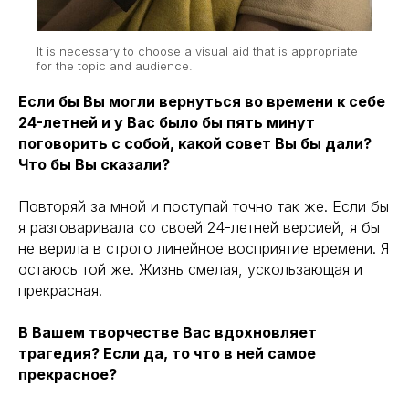
It is necessary to choose a visual aid that is appropriate
for the topic and audience.
Если бы Вы могли вернуться во времени к себе
24-летней и у Вас было бы пять минут
поговорить с собой, какой совет Вы бы дали?
Что бы Вы сказали?
Повторяй за мной и поступай точно так же. Если бы
я разговаривала со своей 24-летней версией, я бы
не верила в строго линейное восприятие времени. Я
остаюсь той же. Жизнь смелая, ускользающая и
прекрасная.
В Вашем творчестве Вас вдохновляет
трагедия? Если да, то что в ней самое
прекрасное?