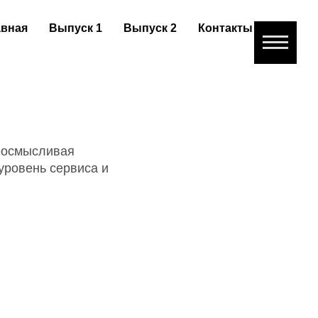
авная
Выпуск 1
Выпуск 2
Контакты
еосмысливая
уровень сервиса и