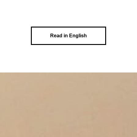
Read in English