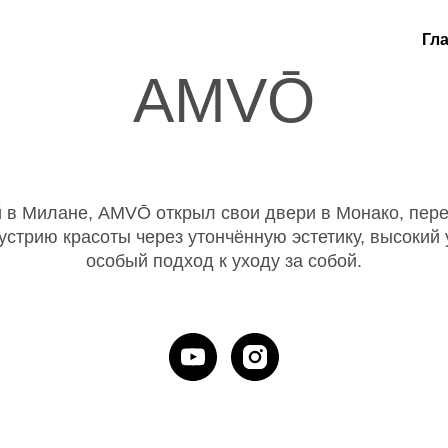
Гл
AMVŌ
 в Милане, AMVŌ открыл свои двери в Монако, пер
стрию красоты через утончённую эстетику, высокий 
особый подход к уходу за собой.