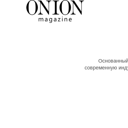
Основанный
современную инду